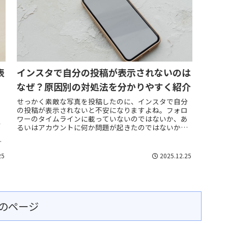
表
インスタで自分の投稿が表示されないのは
なぜ？原因別の対処法を分かりやすく紹介
せっかく素敵な写真を投稿したのに、インスタで自分
の投稿が表示されないと不安になりますよね。フォロ
な
ワーのタイムラインに載っていないのではないか、あ
ッ
るいはアカウントに何か問題が起きたのではないか
る
と、心配は尽きないものです。この現象には、単純な
っ
通...
25
2025.12.25
のページ