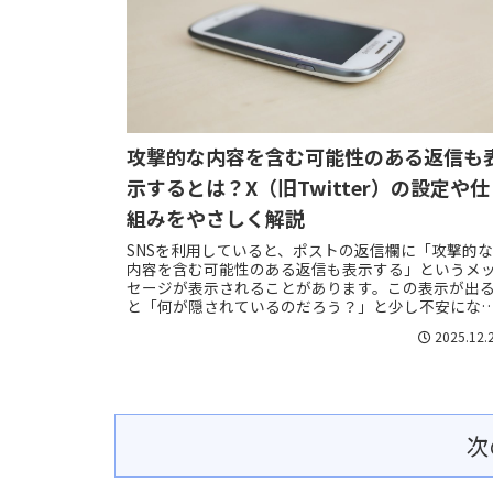
攻撃的な内容を含む可能性のある返信も
示するとは？X（旧Twitter）の設定や仕
組みをやさしく解説
SNSを利用していると、ポストの返信欄に「攻撃的
内容を含む可能性のある返信も表示する」というメ
セージが表示されることがあります。この表示が出
と「何が隠されているのだろう？」と少し不安にな
たり、気になったりしますよね。実はこれは、X（...
2025.12.
次