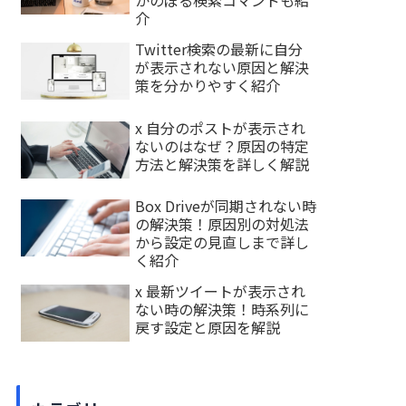
かのぼる検索コマンドも紹
介
Twitter検索の最新に自分
が表示されない原因と解決
策を分かりやすく紹介
x 自分のポストが表示され
ないのはなぜ？原因の特定
方法と解決策を詳しく解説
Box Driveが同期されない時
の解決策！原因別の対処法
から設定の見直しまで詳し
く紹介
x 最新ツイートが表示され
ない時の解決策！時系列に
戻す設定と原因を解説