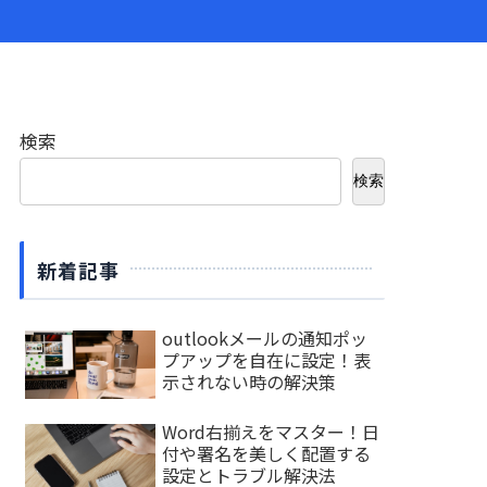
検索
検索
新着記事
outlookメールの通知ポッ
プアップを自在に設定！表
示されない時の解決策
Word右揃えをマスター！日
付や署名を美しく配置する
設定とトラブル解決法