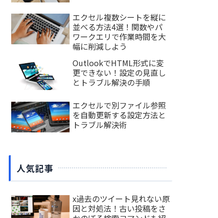
エクセル複数シートを縦に
並べる方法4選！関数やパ
ワークエリで作業時間を大
幅に削減しよう
OutlookでHTML形式に変
更できない！設定の見直し
とトラブル解決の手順
エクセルで別ファイル参照
を自動更新する設定方法と
トラブル解決術
人気記事
x過去のツイート見れない原
因と対処法！古い投稿をさ