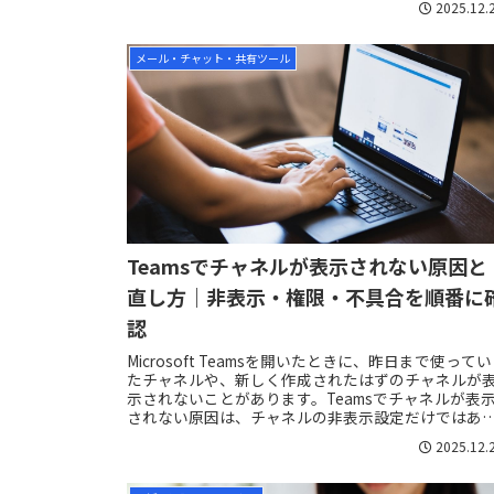
2025.12.
メール・チャット・共有ツール
Teamsでチャネルが表示されない原因と
直し方｜非表示・権限・不具合を順番に
認
Microsoft Teamsを開いたときに、昨日まで使ってい
たチャネルや、新しく作成されたはずのチャネルが
示されないことがあります。Teamsでチャネルが表
されない原因は、チャネルの非表示設定だけではあ
ません。別のアカウントや組織を...
2025.12.