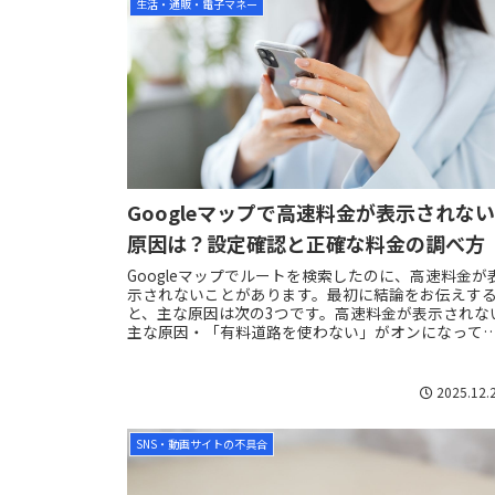
生活・通販・電子マネー
Googleマップで高速料金が表示されな
原因は？設定確認と正確な料金の調べ方
Googleマップでルートを検索したのに、高速料金が
示されないことがあります。最初に結論をお伝えす
と、主な原因は次の3つです。高速料金が表示されな
主な原因・「有料道路を使わない」がオンになって
る・選択した道路やルートが料金表示に対応...
2025.12.
SNS・動画サイトの不具合