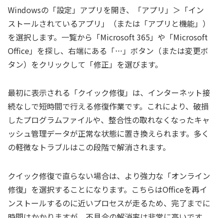
Windowsの「設定」アプリを開き、「アプリ」＞「イン
ストールされているアプリ」（または「アプリと機能」）
を選択します。一覧から「Microsoft 365」や「Microsoft
Office」を探し、右端にある「…」ボタン（または変更ボ
タン）をクリックして「修正」を選びます。
最初に表示される「クイック修復」は、インターネット接
続なしで短時間で行える修復作業です。これにより、破損
したプログラムファイルや、整合性の取れなくなったキャ
ッシュ管理データが正常な状態に置き換えられます。多く
の軽微なトラブルはこの段階で解消されます。
クイック修復で直らない場合は、より強力な「オンライン
修復」を選択することになります。こちらはOfficeを再イ
ンストールするのに近いプロセスが走るため、完了までに
時間はかかりますが、不具合の解消率は非常に高いです。