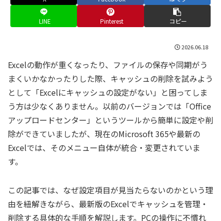
LINE
Pinterest
コピー
2026.06.18
Excelの動作が重くなったり、ファイルの保存や同期がう
まくいかなかったりした際、キャッシュの削除を試みよう
として「Excelにキャッシュの設定がない」と困ってしま
う方は少なくありません。以前のバージョンでは「Office
アップロードセンター」というツールから簡単に設定や削
除ができていましたが、現在のMicrosoft 365や最新の
Excelでは、そのメニュー自体が統合・変更されていま
す。
この記事では、なぜ設定項目が見当たらないのかという理
由を紐解きながら、最新版のExcelでキャッシュを管理・
削除する具体的な手順を解説します。PCの操作に不慣れ