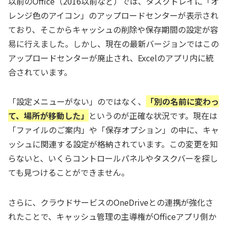
以前のOffice（2016以前など）では、タスクトレイに「オ
レンジ色のアイコン」のアップロードセンターが表示され
ており、そこからキャッシュの削除や保存期間の設定が容
易に行えました。しかし、現在の最新バージョンではこの
アップロードセンターが廃止され、Excelのアプリ内に統
合されています。
「設定メニューがない」のではなく、
「別の名前に変わっ
て、場所が移動した」
というのが正確な状況です。現在は
「ファイルのご案内」や「保存オプション」の中に、キャ
ッシュに関連する設定が格納されています。この変更を知
らないと、いくらコントロールパネルやタスクバーを探し
ても見つけることができません。
さらに、クラウドサービスのOneDriveとの連携が強化さ
れたことで、キャッシュ管理の主導権がOfficeアプリ側か