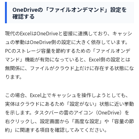
OneDriveの「ファイルオンデマンド」設定を
確認する
現代のExcelはOneDriveと密接に連携しており、キャッシ
ュの挙動はOneDrive側の設定に大きく依存しています。
PCのストレージ容量を節約するための「ファイルオンデ
マンド」機能が有効になっていると、Excel側の設定とは
無関係に、ファイルがクラウド上だけに存在する状態にな
ります。
この場合、Excel上でキャッシュを操作しようとしても、
実体はクラウドにあるため「設定がない」状態に近い挙動
を示します。タスクバーの雲のアイコン（OneDrive）を
右クリックし、設定画面から「高度な設定」や「容量の節
約」に関連する項目を確認してみてください。