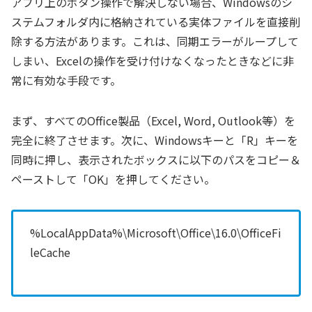
アプリ上のボタン操作で解決しない場合、Windowsのシ
ステムフォルダ内に格納されている実体ファイルを直接削
除する方法があります。これは、同期エラーがループして
しまい、Excelの操作を受け付けなくなったときなどに非
常に有効な手段です。
まず、すべてのOffice製品（Excel, Word, Outlook等）を
完全に終了させます。次に、Windowsキーと「R」キーを
同時に押し、表示されたボックスに以下のパスをコピー＆
ペーストして「OK」を押してください。
%LocalAppData%\Microsoft\Office\16.0\OfficeFi
leCache