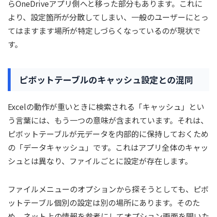
らOneDriveアプリ側へと移った部分もあります。これに
より、設定箇所が分散してしまい、一般のユーザーにとっ
てはますます場所が特定しづらくなっているのが現状で
す。
ピボットテーブルのキャッシュ設定との混同
Excelの動作が重いときに検索される「キャッシュ」とい
う言葉には、もう一つの意味が含まれています。それは、
ピボットテーブルが元データを内部的に保持しておくため
の「データキャッシュ」です。これはアプリ全体のキャッ
シュとは異なり、ファイルごとに設定が存在します。
ファイルメニューのオプションから探そうとしても、ピボ
ットテーブル個別の設定は別の場所にあります。そのた
め、ネット上の情報を参考にしてオプション画面を開いた