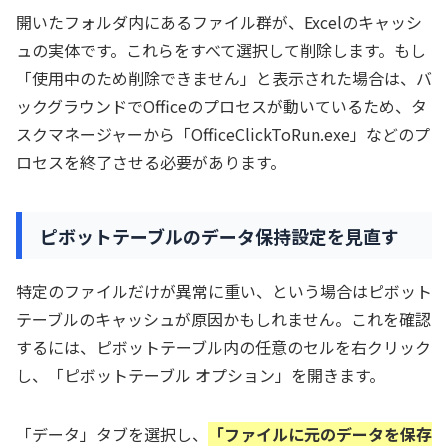
開いたフォルダ内にあるファイル群が、Excelのキャッシ
ュの実体です。これらをすべて選択して削除します。もし
「使用中のため削除できません」と表示された場合は、バ
ックグラウンドでOfficeのプロセスが動いているため、タ
スクマネージャーから「OfficeClickToRun.exe」などのプ
ロセスを終了させる必要があります。
ピボットテーブルのデータ保持設定を見直す
特定のファイルだけが異常に重い、という場合はピボット
テーブルのキャッシュが原因かもしれません。これを確認
するには、ピボットテーブル内の任意のセルを右クリック
し、「ピボットテーブル オプション」を開きます。
「データ」タブを選択し、
「ファイルに元のデータを保存