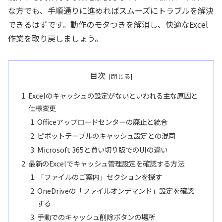
な方でも、手順通りに進めればスムーズにトラブルを解決
できるはずです。動作のモタつきを解消し、快適なExcel
作業を取り戻しましょう。
目次
Excelのキャッシュの設定がないといわれる主な原因と
仕様変更
Officeアップロードセンターの廃止と統合
ピボットテーブルのキャッシュ設定との混同
Microsoft 365と買い切り版でのUIの違い
最新のExcelでキャッシュ管理設定を確認する方法
「ファイルのご案内」セクションを探す
OneDriveの「ファイルオンデマンド」設定を確認
する
手動でのキャッシュ削除ボタンの場所