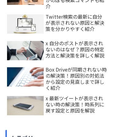
かのぼる検索コマンドも紹
介
Twitter検索の最新に自分
が表示されない原因と解決
策を分かりやすく紹介
x 自分のポストが表示され
ないのはなぜ？原因の特定
方法と解決策を詳しく解説
Box Driveが同期されない時
の解決策！原因別の対処法
から設定の見直しまで詳し
く紹介
x 最新ツイートが表示され
ない時の解決策！時系列に
戻す設定と原因を解説