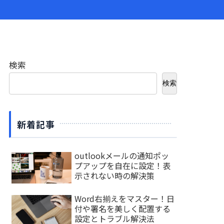
検索
検索
新着記事
outlookメールの通知ポッ
プアップを自在に設定！表
示されない時の解決策
Word右揃えをマスター！日
付や署名を美しく配置する
設定とトラブル解決法