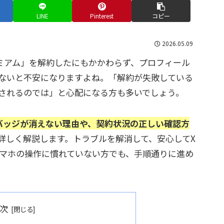
LINE
Pinterest
コピー
2026.05.09
プレミアム」を解約したにもかかわらず、プロフィール
ないと不安になりますよね。「解約が失敗している
されるのでは」と心配になる方も多いでしょう。
バッジが消えない理由や、契約状況の正しい確認方
詳しく解説します。トラブルを解消して、安心してX
スマホの操作に慣れていない方でも、手順通りに進め
次