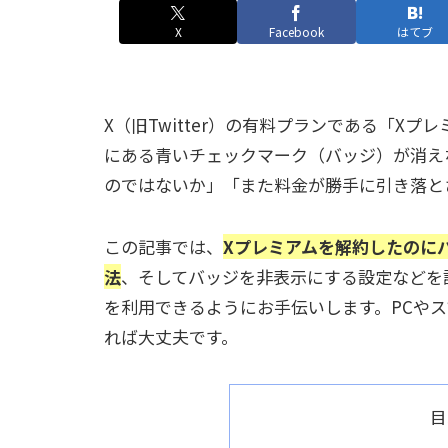
X
Facebook
はてブ
X（旧Twitter）の有料プランである「X
にある青いチェックマーク（バッジ）が消え
のではないか」「また料金が勝手に引き落と
この記事では、
Xプレミアムを解約したのに
法
、そしてバッジを非表示にする設定などを
を利用できるようにお手伝いします。PCや
れば大丈夫です。
目