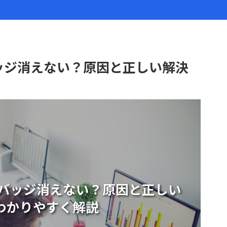
ッジ消えない？原因と正しい解決
にバッジ消えない？原因と正しい
わかりやすく解説