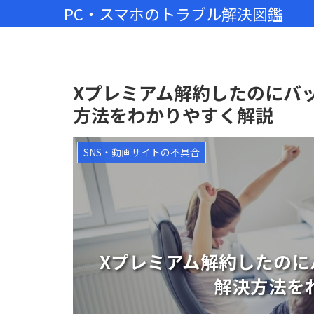
PC・スマホのトラブル解決図鑑
Xプレミアム解約したのにバ
方法をわかりやすく解説
SNS・動画サイトの不具合
Xプレミアム解約したの
解決方法を