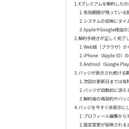
Xプレミアムを解約した
有効期限が残っている
システムの反映にタイ
AppleやGoogle
解約手続きが正しく完了
Web版（ブラウザ）
iPhone（Apple 
Android（Google
バッジが表示され続ける
次回の更新日までは有
バッジが自動的に消え
解約後の再契約やバッ
バッジを今すぐ非表示に
プロフィール編集から
設定変更が反映される