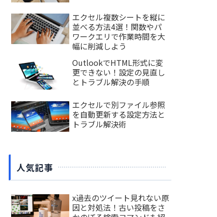
エクセル複数シートを縦に
並べる方法4選！関数やパ
ワークエリで作業時間を大
幅に削減しよう
OutlookでHTML形式に変
更できない！設定の見直し
とトラブル解決の手順
エクセルで別ファイル参照
を自動更新する設定方法と
トラブル解決術
人気記事
x過去のツイート見れない原
因と対処法！古い投稿をさ