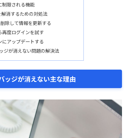
に制限される機能
を解消するための対処法
を削除して情報を更新する
ら再度ログインを試す
ンにアップデートする
バッジが消えない問題の解決法
バッジが消えない主な理由