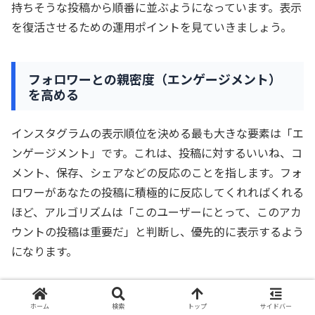
持ちそうな投稿から順番に並ぶようになっています。表示
を復活させるための運用ポイントを見ていきましょう。
フォロワーとの親密度（エンゲージメント）
を高める
インスタグラムの表示順位を決める最も大きな要素は「エ
ンゲージメント」です。これは、投稿に対するいいね、コ
メント、保存、シェアなどの反応のことを指します。フォ
ロワーがあなたの投稿に積極的に反応してくれればくれる
ほど、アルゴリズムは「このユーザーにとって、このアカ
ウントの投稿は重要だ」と判断し、優先的に表示するよう
になります。
親密度を高めるためには、自分からアクションを起こすこ
ホーム
検索
トップ
サイドバー
とが欠かせません。フォロワーの投稿に心のこもったコメ