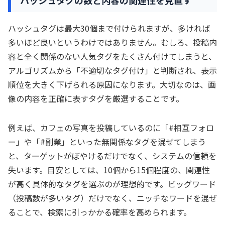
ハッシュタグの数と内容の関連性を見直す
ハッシュタグは最大30個まで付けられますが、多ければ
多いほど良いというわけではありません。むしろ、投稿内
容と全く関係のない人気タグをたくさん付けてしまうと、
アルゴリズムから「不適切なタグ付け」と判断され、表示
順位を大きく下げられる原因になります。大切なのは、画
像の内容を正確に表すタグを厳選することです。
例えば、カフェの写真を投稿しているのに「#相互フォロ
ー」や「#副業」といった無関係なタグを混ぜてしまう
と、ターゲットがぼやけるだけでなく、システムの信頼を
失います。目安としては、10個から15個程度の、関連性
が高く具体的なタグを選ぶのが理想的です。ビッグワード
（投稿数が多いタグ）だけでなく、ニッチなワードを混ぜ
ることで、検索に引っかかる確率を高められます。