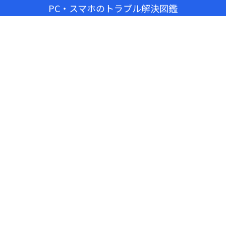
PC・スマホのトラブル解決図鑑