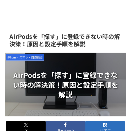
AirPodsを「探す」に登録できない時の解
決策！原因と設定手順を解説
iPhone・スマホ・周辺機器
AirPodsを「探す」に登録できな
い時の解決策！原因と設定手順を
解説
X
Facebook
はてブ