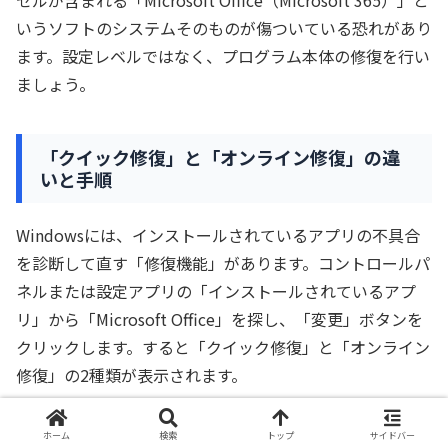
いうソフトのシステムそのものが傷ついている恐れがあり
ます。設定レベルではなく、プログラム本体の修復を行い
ましょう。
「クイック修復」と「オンライン修復」の違
いと手順
Windowsには、インストールされているアプリの不具合
を診断して直す「修復機能」があります。コントロールパ
ネルまたは設定アプリの「インストールされているアプ
リ」から「Microsoft Office」を探し、「変更」ボタンを
クリックします。すると「クイック修復」と「オンライン
修復」の2種類が表示されます。
「クイック修復」は、インターネット接続なしで短時間に
ホーム
検索
トップ
サイドバー