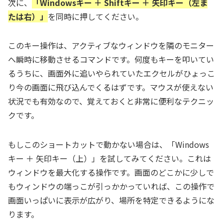
次に、
「Windowsキー ＋ Shiftキー ＋ 矢印キー（左ま
たは右）」
を同時に押してください。
このキー操作は、アクティブなウィンドウを隣のモニター
へ瞬時に移動させるコマンドです。何度もキーを叩いてい
るうちに、画面外に追いやられていたエクセルがひょっこ
り今の画面に飛び込んでくるはずです。マウスが使えない
状況でも有効なので、覚えておくと非常に便利なテクニッ
クです。
もしこのショートカットで動かない場合は、「Windows
キー ＋ 矢印キー（上）」を試してみてください。これは
ウィンドウを最大化する操作です。画面のどこかに少しで
もウィンドウの端っこが引っかかっていれば、この操作で
画面いっぱいに表示が広がり、場所を特定できるようにな
ります。