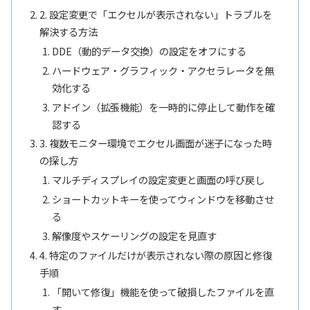
2. 設定変更で「エクセルが表示されない」トラブルを
解決する方法
DDE（動的データ交換）の設定をオフにする
ハードウェア・グラフィック・アクセラレータを無
効化する
アドイン（拡張機能）を一時的に停止して動作を確
認する
3. 複数モニター環境でエクセル画面が迷子になった時
の探し方
マルチディスプレイの設定変更と画面の呼び戻し
ショートカットキーを使ってウィンドウを移動させ
る
解像度やスケーリングの設定を見直す
4. 特定のファイルだけが表示されない際の原因と修復
手順
「開いて修復」機能を使って破損したファイルを直
す