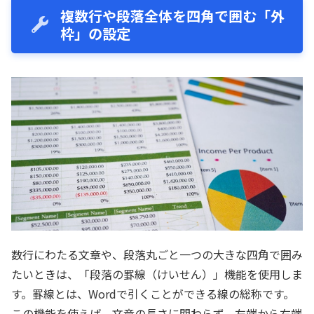
複数行や段落全体を四角で囲む「外
枠」の設定
数行にわたる文章や、段落丸ごと一つの大きな四角で囲み
たいときは、「段落の罫線（けいせん）」機能を使用しま
す。罫線とは、Wordで引くことができる線の総称です。
この機能を使えば、文章の長さに関わらず、左端から右端