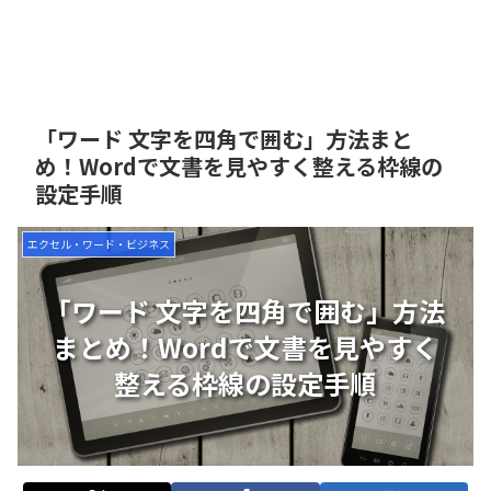
「ワード 文字を四角で囲む」方法まと
め！Wordで文書を見やすく整える枠線の
設定手順
エクセル・ワード・ビジネス
「ワード 文字を四角で囲む」方法
まとめ！Wordで文書を見やすく
整える枠線の設定手順