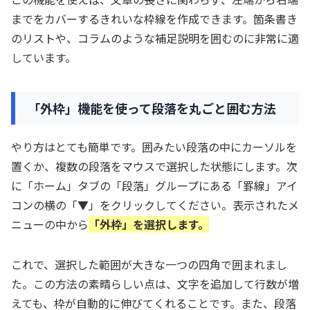
までをカバーするきれいな枠線を作成できます。箇条書き
のリストや、コラムのような補足説明を囲むのに非常に適
しています。
「外枠」機能を使って段落を丸ごと囲む方法
やり方はとても簡単です。囲みたい段落の中にカーソルを
置くか、複数の段落をマウスで選択した状態にします。次
に「ホーム」タブの「段落」グループにある「罫線」アイ
コンの横の「▼」をクリックしてください。表示されたメ
ニューの中から
「外枠」を選択します。
これで、選択した範囲が大きな一つの四角で囲まれまし
た。この方法の素晴らしい点は、文字を追加して行数が増
えても、枠が自動的に伸びてくれることです。また、段落