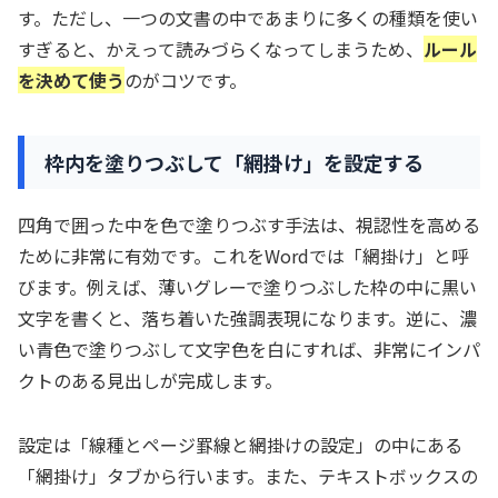
す。ただし、一つの文書の中であまりに多くの種類を使い
すぎると、かえって読みづらくなってしまうため、
ルール
を決めて使う
のがコツです。
枠内を塗りつぶして「網掛け」を設定する
四角で囲った中を色で塗りつぶす手法は、視認性を高める
ために非常に有効です。これをWordでは「網掛け」と呼
びます。例えば、薄いグレーで塗りつぶした枠の中に黒い
文字を書くと、落ち着いた強調表現になります。逆に、濃
い青色で塗りつぶして文字色を白にすれば、非常にインパ
クトのある見出しが完成します。
設定は「線種とページ罫線と網掛けの設定」の中にある
「網掛け」タブから行います。また、テキストボックスの