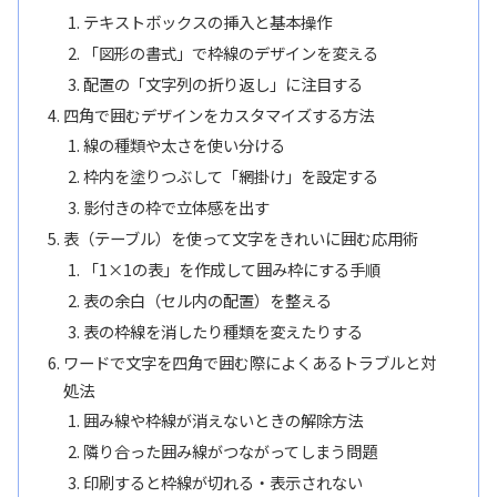
テキストボックスの挿入と基本操作
「図形の書式」で枠線のデザインを変える
配置の「文字列の折り返し」に注目する
四角で囲むデザインをカスタマイズする方法
線の種類や太さを使い分ける
枠内を塗りつぶして「網掛け」を設定する
影付きの枠で立体感を出す
表（テーブル）を使って文字をきれいに囲む応用術
「1×1の表」を作成して囲み枠にする手順
表の余白（セル内の配置）を整える
表の枠線を消したり種類を変えたりする
ワードで文字を四角で囲む際によくあるトラブルと対
処法
囲み線や枠線が消えないときの解除方法
隣り合った囲み線がつながってしまう問題
印刷すると枠線が切れる・表示されない