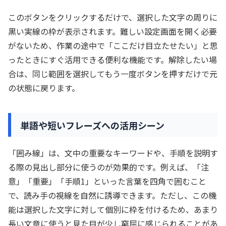
このボタンをクリックするだけで、選択した文字の周りに
黒い実線の枠が表示されます。難しい設定画面を開く必要
がないため、作業の途中で「ここだけ目立たせたい」と思
ったときにすぐ活用できる便利な機能です。解除したい場
合は、同じ範囲を選択してもう一度ボタンを押すだけで元
の状態に戻ります。
単語や短いフレーズへの活用シーン
「囲み線」は、文中の重要なキーワードや、手順を説明す
る際の見出し部分に使うのが効果的です。例えば、「注
意」「重要」「手順1」といった言葉を四角で囲むこと
で、読み手の視線を自然に誘導できます。ただし、この機
能は選択した文字に対して個別に枠を付けるため、あまり
長い文章に使うと見た目が少し窮屈に感じられることがあ