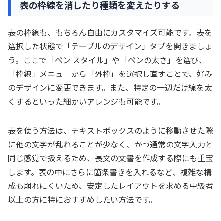
表の枠線を消したり種類を変えたりする
表の枠線も、もちろん自由にカスタマイズ可能です。表を
選択した状態で「テーブルのデザイン」タブを開きましょ
う。ここで「ペン スタイル」や「ペンの太さ」を選び、
「枠線」メニューから「外枠」を選択し直すことで、好み
のデザインに変更できます。また、特定の一辺だけ線を太
くするといった細かいアレンジも可能です。
表を使う方法は、テキストボックスのように移動させた際
に他の文字が乱れることが少なく、かつ通常の文字入力と
同じ感覚で扱えるため、長文の文書を作成する際にも重宝
します。表の中にさらに箇条書きを入れるなど、複雑な構
成も崩れにくいため、安定したレイアウトを求める中級者
以上の方に特におすすめしたい方法です。