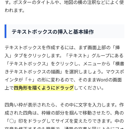
す。ポスターのタイトルや、地図の横の注釈などによく使
われます。
テキストボックスの挿入と基本操作
テキストボックスを作成するには、まず画面上部の「挿
入」タブをクリックします。「テキスト」グループにある
「テキストボックス」をクリックし、メニューから「横書
きテキストボックスの描画」を選択しましょう。マウスポ
インタが「＋」の形に変わるので、そのままWordの画面
上で
四角形を描くようにドラッグ
してください。
四角い枠が表示されたら、その中に文字を入力します。作
成された四角は、枠線の部分を掴んで移動させたり、角の
「○」印をドラッグしてサイズを変えたりできます。中の
文章を修正するのも簡単で、通常の文書と同じようにフォ