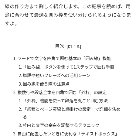
線の作り方まで詳しく紹介します。この記事を読めば、用
途に合わせて最適な囲み枠を使い分けられるようになりま
すよ。
目次
ワードで文字を四角で囲む基本の「囲み線」機能
「囲み線」ボタンを使って1ステップで囲む手順
単語や短いフレーズへの活用シーン
囲み線を使う際の注意点
複数行や段落全体を四角で囲む「外枠」の設定
「外枠」機能を使って段落を丸ごと囲む方法
「線種とページ罫線と網掛けの設定」で詳細を決め
る
枠内と文字の余白を調整するテクニック
自由に配置したいときに便利な「テキストボックス」