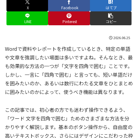
X
Facebook
はてブ
LINE
Pinterest
コピー
2026.06.25
Wordで資料やレポートを作成しているとき、特定の単語
や文章を強調したい場面は多いですよね。そんなとき、最
も効果的な方法の一つが「文字を四角で囲む」ことです。
しかし、一言に「四角で囲む」と言っても、短い単語だけ
を囲みたいのか、あるいは数行にわたる文章をひとまとめ
に囲みたいのかによって、使うべき機能は異なります。
この記事では、初心者の方でも迷わず操作できるよう、
「ワード 文字を四角で囲む」ためのさまざまな方法を分
かりやすく解説します。基本のボタン操作から、自由度の
高いテキストボックス、さらにはデザインにこだわった枠