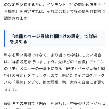
の設定を反映するため、インデント（行の開始位置を下げ
る機能）を設定すれば、それに合わせて枠の幅も自動的に
調整されます。
「線種とページ罫線と網掛けの設定」で詳細
を決める
単なる黒い実線ではなく、より凝った枠線にしたい場合
は、詳細設定を行いましょう。先ほどの「罫線」アイコン
の「▼」メニューの一番下にある「線種とページ罫線と網
掛けの設定」をクリックします。開いたダイアログボック
スの「罫線」タブで、線の種類、色、太さを自由に変更で
きます。
設定画面の左側で「囲み」を選択し、中央のリストから点