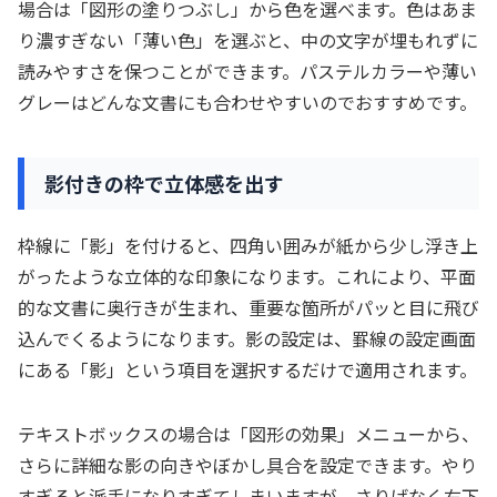
場合は「図形の塗りつぶし」から色を選べます。色はあま
り濃すぎない「薄い色」を選ぶと、中の文字が埋もれずに
読みやすさを保つことができます。パステルカラーや薄い
グレーはどんな文書にも合わせやすいのでおすすめです。
影付きの枠で立体感を出す
枠線に「影」を付けると、四角い囲みが紙から少し浮き上
がったような立体的な印象になります。これにより、平面
的な文書に奥行きが生まれ、重要な箇所がパッと目に飛び
込んでくるようになります。影の設定は、罫線の設定画面
にある「影」という項目を選択するだけで適用されます。
テキストボックスの場合は「図形の効果」メニューから、
さらに詳細な影の向きやぼかし具合を設定できます。やり
すぎると派手になりすぎてしまいますが、さりげなく右下