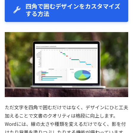
四角で囲むデザインをカスタマイズ
する方法
ただ文字を四角で囲むだけではなく、デザインにひと工夫
加えることで文書のクオリティは格段に向上します。
Wordには、線の太さや種類を変えるだけでなく、影を付
けたり背景を塗りつぶしたりする機能が備わっています。