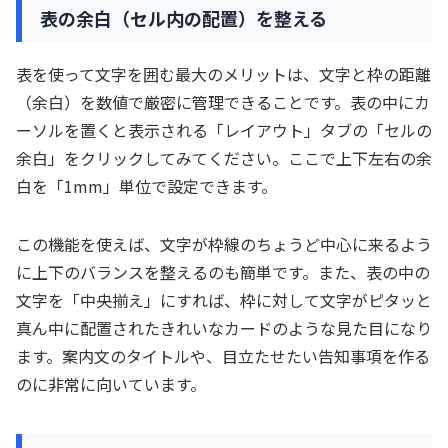
表の余白（セル内の配置）を整える
表を使って文字を囲む最大のメリットは、文字と枠の距離
（余白）を数値で厳密に管理できることです。表の中にカ
ーソルを置くと表示される「レイアウト」タブの「セルの
余白」をクリックしてみてください。ここで上下左右の余
白を「1mm」単位で設定できます。
この機能を使えば、文字が枠線のちょうど中心に来るよう
に上下のバランスを整えるのも簡単です。また、表の中の
文字を「中央揃え」にすれば、枠に対して文字がピタッと
真ん中に配置されたきれいなカードのような見た目になり
ます。案内文のタイトルや、目立たせたい告知事項を作る
のに非常に向いています。