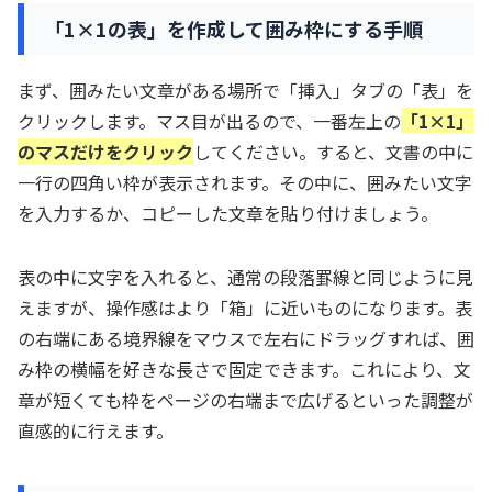
「1×1の表」を作成して囲み枠にする手順
まず、囲みたい文章がある場所で「挿入」タブの「表」を
クリックします。マス目が出るので、一番左上の
「1×1」
のマスだけをクリック
してください。すると、文書の中に
一行の四角い枠が表示されます。その中に、囲みたい文字
を入力するか、コピーした文章を貼り付けましょう。
表の中に文字を入れると、通常の段落罫線と同じように見
えますが、操作感はより「箱」に近いものになります。表
の右端にある境界線をマウスで左右にドラッグすれば、囲
み枠の横幅を好きな長さで固定できます。これにより、文
章が短くても枠をページの右端まで広げるといった調整が
直感的に行えます。