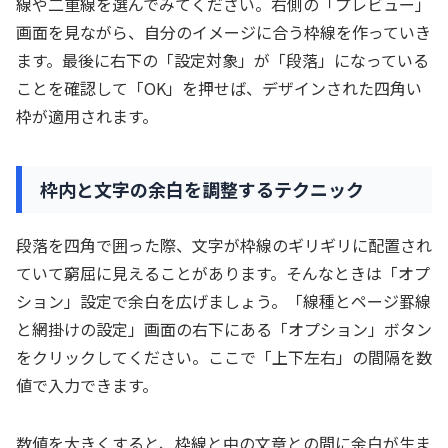
線や二重線を選んでみてください。右側の「プレビュー」
画面を見ながら、自分のイメージに合う枠線を作っていき
ます。最後に右下の「設定対象」が「段落」になっている
ことを確認して「OK」を押せば、デザインされた四角い
枠が適用されます。
枠内と文字の余白を調整するテクニック
段落を四角で囲った際、文字が枠線のギリギリに配置され
ていて窮屈に見えることがあります。そんなときは「オプ
ション」設定で余白を広げましょう。「線種とページ罫線
と網掛けの設定」画面の右下にある「オプション」ボタン
をクリックしてください。ここで「上下左右」の間隔を数
値で入力できます。
数値を大きくすると、枠線と中の文章との間に余白が生ま