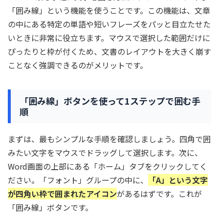
「囲み線」という機能を使うことです。この機能は、文章
の中にある特定の単語や短いフレーズをパッと目立たせた
いときに非常に役立ちます。マウスで選択した範囲だけに
ぴったりと枠が付くため、文書のレイアウトを大きく崩す
ことなく強調できるのがメリットです。
「囲み線」ボタンを使って1ステップで囲む手
順
まずは、最もシンプルな手順を確認しましょう。四角で囲
みたい文字をマウスでドラッグして選択します。次に、
Word画面の上部にある「ホーム」タブをクリックしてく
ださい。「フォント」グループの中に、
「A」という文字
が四角い枠で囲まれたアイコン
があるはずです。これが
「囲み線」ボタンです。