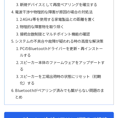
新規デバイスとして再度ペアリングを確立する
電波干渉や物理的な障害が原因の場合の対処法
2.4GHz帯を使用する家電製品との距離を置く
物理的な障害物を取り除く
接続台数制限とマルチポイント機能の確認
システムの不具合や故障が疑われる時の高度な解決策
PCのBluetoothドライバーを更新・再インストー
ルする
スピーカー本体のファームウェアをアップデートす
る
スピーカーを工場出荷時の状態にリセット（初期
化）する
Bluetoothがペアリング済みでも繋がらない問題のま
とめ