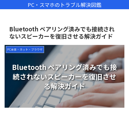
PC・スマホのトラブル解決図鑑
Bluetooth ペアリング済みでも接続され
ないスピーカーを復旧させる解決ガイド
PC本体・ネット・ブラウザ
Bluetooth ペアリング済みでも接
続されないスピーカーを復旧させ
る解決ガイド