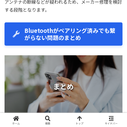
アンテナの断線などが疑われるため、メーカー修理を検討
する段階となります。
Bluetoothがペアリング済みでも繋
がらない問題のまとめ
まとめ
ホーム
検索
トップ
サイドバー
Bluetoothスピーカーがペアリング済みであるにもかかわ