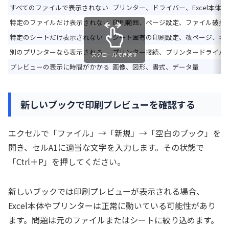
すべてのファイルで表示されない
プリンター、ドライバー、Excel本体
特定のファイルだけ表示されない
印刷範囲、ページ設定、ファイル破損
特定のシートだけ表示されない
シート固有の印刷設定、改ページ、オ
別のプリンターなら表示される
プリンター接続、プリンタードライバ
スクロールできます
プレビューの表示に時間がかかる
画像、図形、書式、データ量
新しいブックで印刷プレビューを確認する
エクセルで「ファイル」→「新規」→「空白のブック」を
開き、セルA1に適当な文字を入力します。その状態で
「Ctrl＋P」を押してください。
新しいブックでは印刷プレビューが表示される場合、
Excel本体やプリンターは正常に動いている可能性があり
ます。問題は元のファイルまたはシートに絞り込めます。