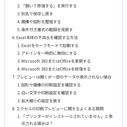
「開いて修復する」を実行する
別名で保存し直す
画像や図形を整理する
条件付き書式の範囲を見直す
Excel本体の不具合を確認する方法
Excelをセーフモードで起動する
アドインを一時的に無効にする
Microsoft 365またはOfficeを更新する
Microsoft 365またはOfficeを修復する
プレビューは開くが一部のデータが表示されない場合
図形や画像の印刷設定を確認する
白い文字や印刷設定を確認する
拡大縮小の設定を戻す
エクセルの印刷プレビューに関するよくある質問
「プリンターがインストールされていません」と表
示される場合は？