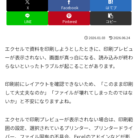
X
Facebook
はてブ
LINE
Pinterest
コピー
2026.01.03
2026.06.24
エクセルで資料を印刷しようとしたときに、印刷プレビュ
ーが表示されない、画面が真っ白になる、読み込みが終わ
らないといったトラブルが起こることがあります。
印刷前にレイアウトを確認できないため、「このまま印刷
して大丈夫なのか」「ファイルが壊れてしまったのではな
いか」と不安になりますよね。
エクセルで印刷プレビューが表示されない場合は、印刷範
囲の設定、選択されているプリンター、プリンタードライ
バー、ファイル固有の不具合、Excelのアドインなどが影