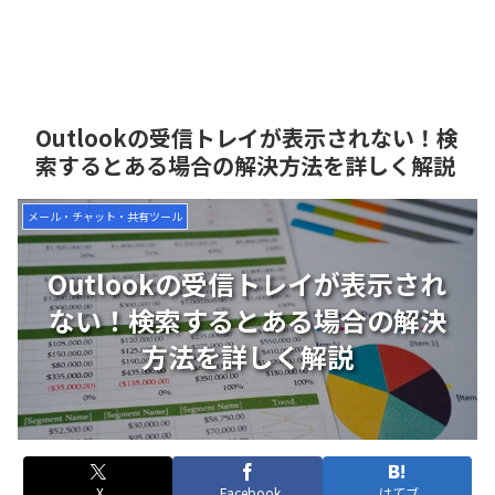
Outlookの受信トレイが表示されない！検
索するとある場合の解決方法を詳しく解説
メール・チャット・共有ツール
Outlookの受信トレイが表示され
ない！検索するとある場合の解決
方法を詳しく解説
X
Facebook
はてブ