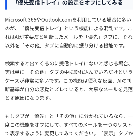
「優先受信トレイ」の設定をオフにしてみる
Microsoft 365やOutlook.comを利用している場合に多い
のが、「優先受信トレイ」という機能による混乱です。こ
れはAIが重要だと判断したメールを「優先」タブに、それ
以外を「その他」タブに自動的に振り分ける機能です。
検索すると出てくるのに受信トレイにないと感じる場合、
実は単に「その他」タブの中に紛れ込んでいるだけという
ケースが非常に多いです。この機能は便利な反面、AIの判
断基準が自分の感覚とズレていると、大事なメールを見落
とす原因になります。
もしタブが「優先」と「その他」に分かれているなら、一
度この機能をオフにして、すべてのメールを一つのリスト
で表示するように変更してみてください。「表示」タブか