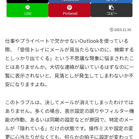
LINE
Pinterest
コピー
2025.12.30
仕事やプライベートで欠かせないOutlookを使っている
際、「受信トレイにメールが見当たらないのに、検索する
としっかり出てくる」という不思議な現象に悩まされたこ
とはありませんか。大切な連絡が届いているはずなのに一
覧に表示されないと、見落としが発生してしまわないか不
安になりますよね。
このトラブルは、決してメールが消えてしまったわけでは
ありません。多くの場合、表示設定の誤りやフィルター機
能の作動、あるいは同期の設定などが原因で、特定のメー
ルが「隠れている」だけの状態です。操作ミスや設定の変
更に心当たりがなくても、何らかの拍子に設定が変わって