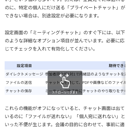
のに、特定の個人にだけ送る「プライベートチャット」が
できない場合は、別途設定が必要になります。
設定画面の「ミーティングチャット」のすぐ下には、以下
のような詳細なオプション項目が並んでいます。必要に応
じてチェックを入れて有効化してください。
設定項目
期待できる
ダイレクトメッセージ
参加者同士が1対1で内緒話のようなチャットを送
ファイルの送信
チャット欄を通じて、PDFや画像などのファイル
チャットの保存
ミーティング終了後にチャットのやり取りをテキ
スクロールできます
これらの機能がオフになっていると、チャット画面は出て
いるのに「ファイルが送れない」「個人宛に送れない」と
いった不便が生じます。会議の目的に合わせて、事前に適