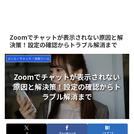
Zoomでチャットが表示されない原因と解
決策！設定の確認からトラブル解消まで
メール・チャット・共有ツール
Zoomでチャットが表示されない
原因と解決策！設定の確認からト
ラブル解消まで
X
Facebook
はてブ