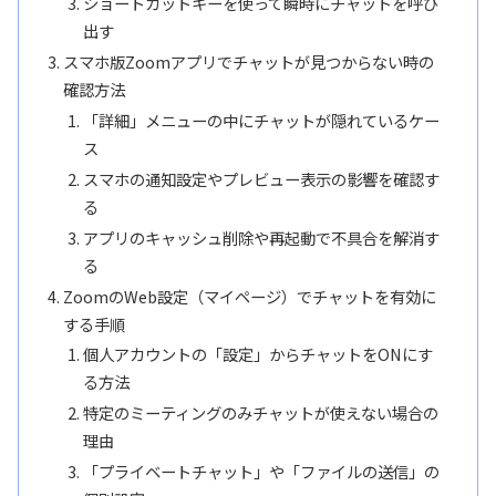
ショートカットキーを使って瞬時にチャットを呼び
出す
スマホ版Zoomアプリでチャットが見つからない時の
確認方法
「詳細」メニューの中にチャットが隠れているケー
ス
スマホの通知設定やプレビュー表示の影響を確認す
る
アプリのキャッシュ削除や再起動で不具合を解消す
る
ZoomのWeb設定（マイページ）でチャットを有効に
する手順
個人アカウントの「設定」からチャットをONにす
る方法
特定のミーティングのみチャットが使えない場合の
理由
「プライベートチャット」や「ファイルの送信」の