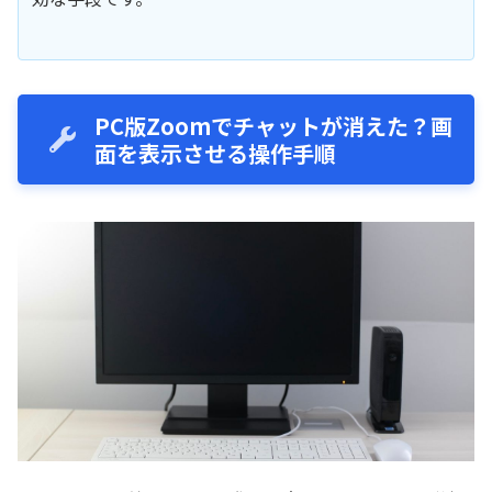
PC版Zoomでチャットが消えた？画
面を表示させる操作手順