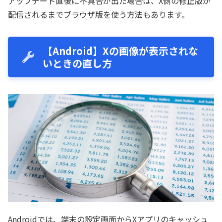
アップデート直後に不具合が出た場合は、X側の修正版が
配信されるまでブラウザ版を使う方法もあります。
【Android】Xの画像が表示されな
いときの直し方
Androidでは、端末の設定画面からXアプリのキャッシュ