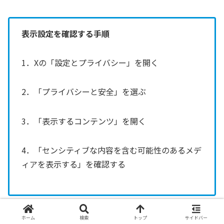
表示設定を確認する手順
1．Xの「設定とプライバシー」を開く
2．「プライバシーと安全」を選ぶ
3．「表示するコンテンツ」を開く
4．「センシティブな内容を含む可能性のあるメデ
ィアを表示する」を確認する
iPhoneアプリでは該当する設定項目が表示されない場合
ホーム
検索
トップ
サイドバー