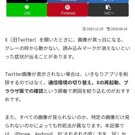
LINE
Pinterest
コピー
2025.12.20
2026.06.24
X（旧Twitter）を開いたときに、画像が真っ白になる、
グレーの枠から動かない、読み込みマークが消えないとい
った症状が出ることがあります。
Twitter画像が表示されない場合は、いきなりアプリを削
除するのではなく、
通信環境の切り替え、Xの再起動、ブ
ラウザ版での確認
という順番で原因を絞り込むのがおすす
めです。
また、すべての画像が見られないのか、特定の画像だけ見
られないのかによっても対処法が異なります。本記事で
は、iPhone、Android、PCそれぞれの直し方を、試しや